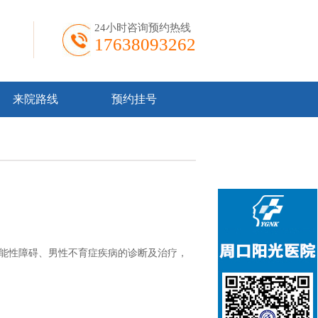
24小时咨询预约热线
17638093262
来院路线
预约挂号
能性障碍、男性不育症疾病的诊断及治疗，