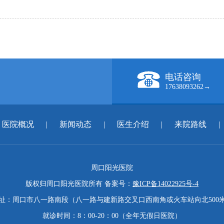
电话咨询
17638093262→
医院概况
|
新闻动态
|
医生介绍
|
来院路线
|
周口阳光医院
版权归周口阳光医院所有 备案号：
豫ICP备14022925号-4
址：周口市八一路南段（八一路与建新路交叉口西南角或火车站向北500
就诊时间：8：00-20：00（全年无假日医院）