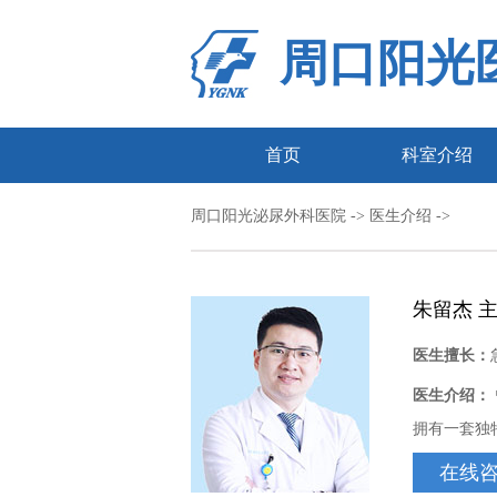
周口阳光
首页
科室介绍
周口阳光泌尿外科医院
-> 医生介绍 ->
朱留杰 
医生擅长：
医生介绍：
拥有一套独
在线