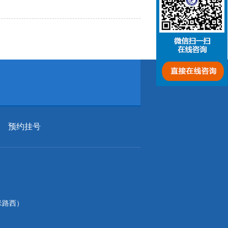
预约挂号
米路西）