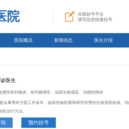
医院
在线挂号平台
填写信息快捷挂号
医院概况
新闻动态
医生介绍
主诊医生
急慢性前列腺炎、前列腺增生、泌尿生殖感染、功能性障碍
曾从事男科方面工作多年，临床经验积累和研究对男性生殖系统疾病、功
特的治疗方法。
咨询
预约挂号