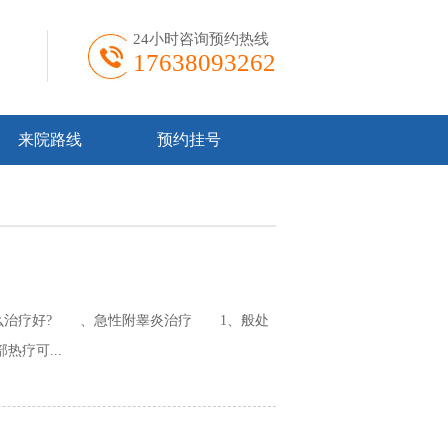
24小时咨询预约热线
17638093262
来院路线
预约挂号
么治疗好? 、急性附睾炎治疗 1、般处
疗可...