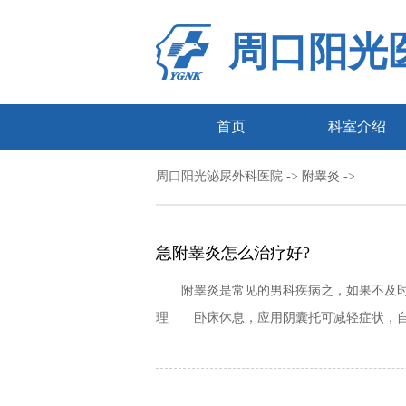
周口阳光
首页
科室介绍
周口阳光泌尿外科医院
-> 附睾炎 ->
急附睾炎怎么治疗好?
附睾炎是常见的男科疾病之，如果不及时
理 卧床休息，应用阴囊托可减轻症状，自制