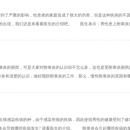
到了严重的影响，给患者的家庭造成了很大的伤害，但是这种疾病的不及
的出现，我们还是来看看医生的介绍吧。 医生表示：男性患上附睾炎疾病
炎的困扰，可是大家对附睾炎的认识却不怎么多，这也是受附睾炎困扰
炎有清楚的认识，做好预防附睾炎的工作，那么，慢性附睾炎的原因有哪些
殖感染疾病的种，由于感染所致的疾病，因此使得男性的健康受到了破
炎会导致哪些疾病发生? 请看医生的介绍。 附睾炎会引起哪些疾病的发生?