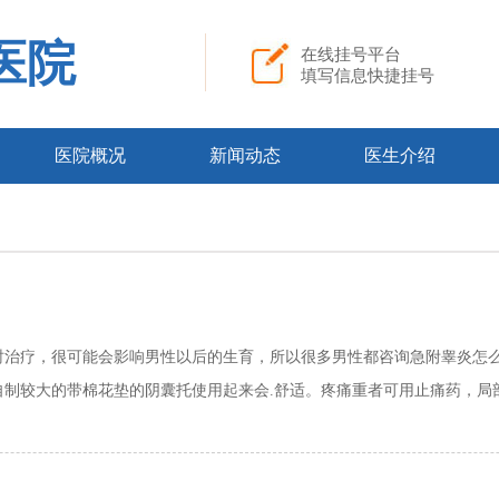
医院
在线挂号平台
填写信息快捷挂号
医院概况
新闻动态
医生介绍
治疗，很可能会影响男性以后的生育，所以很多男性都咨询急附睾炎怎
较大的带棉花垫的阴囊托使用起来会.舒适。疼痛重者可用止痛药，局部热