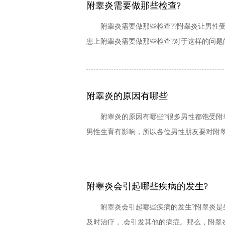
附睾炎需要做那些检查?
附睾炎需要做那些检查??附睾炎让男性受
患上附睾炎需要做那些检查?对于这样的问题
附睾炎的原因有哪些
附睾炎的原因有哪些?很多男性都饱受附睾
男性生育有影响，所以各位男性朋友要对附睾
附睾炎会引起哪些疾病的发生?
附睾炎会引起哪些疾病的发生?附睾炎是生
及时治疗，.会引发其他的病症。那么，附睾