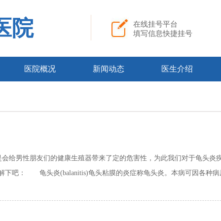
医院
在线挂号平台
填写信息快捷挂号
医院概况
新闻动态
医生介绍
给男性朋友们的健康生殖器带来了定的危害性，为此我们对于龟头炎疾
吧： 龟头炎(balanitis)龟头粘膜的炎症称龟头炎。本病可因各种病原