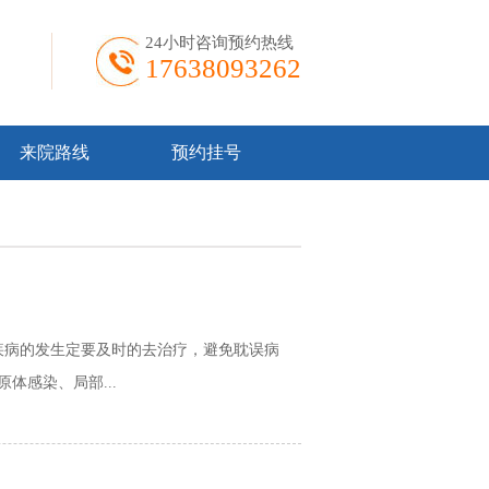
24小时咨询预约热线
17638093262
来院路线
预约挂号
病的发生定要及时的去治疗，避免耽误病
体感染、局部...