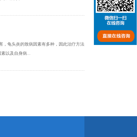
害，龟头炎的致病因素有多种，因此治疗方法
以及自身病...