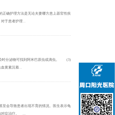
的正确护理方法是无论夫妻哪方患上器官性疾
于患者护理...
染时分泌物可找到阿米巴原虫或滴虫。 (3)
黄素沉着...
甚至会导致患者出现不育的情况。医生表示龟
症治疗。 ...