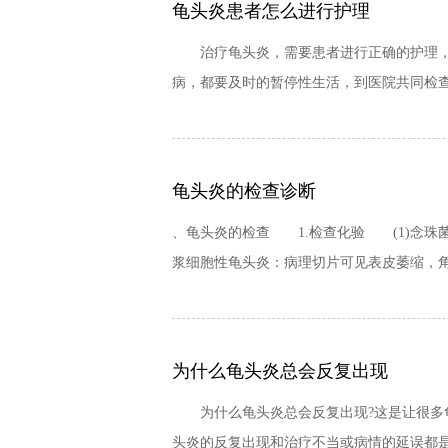
龟头炎患者怎么进行护理
治疗龟头炎，需要患者进行正确的护理，才
病，都要及时的暂停性生活，到医院共同检查
龟头炎的检查诊断
、龟头炎的检查 1.检查化验 (1)念珠
浆细胞性龟头炎：病理切片可见表皮萎缩，角
为什么龟头炎总会反复出现
为什么龟头炎总会反复出现?这是让很多龟
头炎的反复出现和治疗不当或病情的延误都是