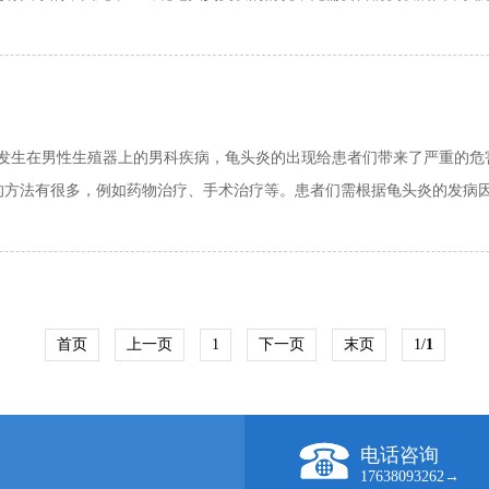
生在男性生殖器上的男科疾病，龟头炎的出现给患者们带来了严重的危
方法有很多，例如药物治疗、手术治疗等。患者们需根据龟头炎的发病因素
首页
上一页
1
下一页
末页
1/
1
电话咨询
17638093262→