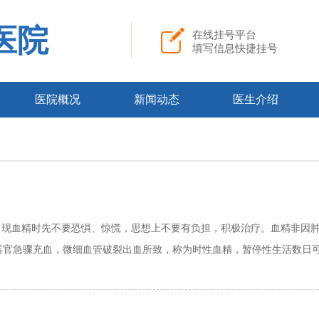
医院
在线挂号平台
填写信息快捷挂号
医院概况
新闻动态
医生介绍
血精时先不要恐惧、惊慌，思想上不要有负担，积极治疗。血精非因肿l
官急骤充血，微细血管破裂出血所致，称为时性血精，暂停性生活数日可以