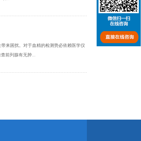
带来困扰。对于血精的检测势必依赖医学仪
前列腺有无肿...