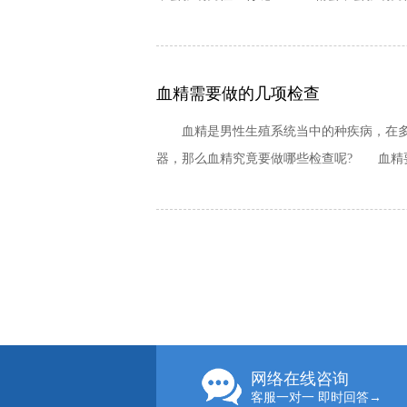
血精需要做的几项检查
血精是男性生殖系统当中的种疾病，在多数
器，那么血精究竟要做哪些检查呢? 血精要
网络在线咨询
客服一对一 即时回答→