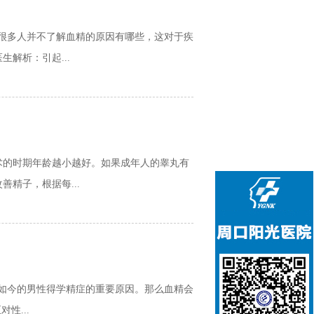
很多人并不了解血精的原因有哪些，这对于疾
解析：引起...
的时期年龄越小越好。如果成年人的睾丸有
精子，根据每...
如今的男性得学精症的重要原因。那么血精会
性...