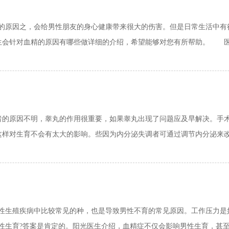
原因之，会给男性朋友的身心健康带来很大的伤害。但是日常生活中有
会针对血精的原因有哪些做详细的介绍，希望能够对您有所帮助。 医生
原因不明，睾丸的作用很重要，如果睾丸出现了问题应及早解决。手术
样对生育不会有太大的影响。些因为内分泌失调者可通过调节内分泌来改善
生殖疾病中比较常见的种，也是导致男性不育的常见原因。工作压力是
生育?答案是肯定的。阳光医生介绍，血精症不仅会影响男性生育，甚至对