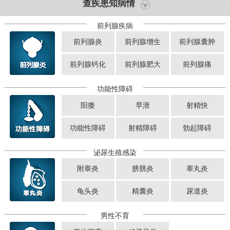
查疾患知病情
前列腺疾病
前列腺炎
前列腺增生
前列腺囊肿
前列腺钙化
前列腺肥大
前列腺痛
功能性障碍
阳痿
早泄
射精快
功能性障碍
射精障碍
勃起障碍
泌尿生殖感染
附睾炎
膀胱炎
睾丸炎
龟头炎
精囊炎
尿道炎
男性不育