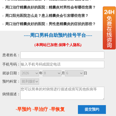
周口治疗精囊炎好的医院：精囊炎对男性会有哪些危害？
周口阳光医院怎么走？患上精囊炎会引发哪些危害？
周口治疗精囊炎好的医院：男性患精囊炎的症状的那些？
----周口男科自助预约挂号平台----
(本网站已加密,保障个人隐私)
患者姓名：
手机号码：
就诊日期：
年
月
日
预约科室：
病情描述：
·早预约 ·早治疗 ·早恢复