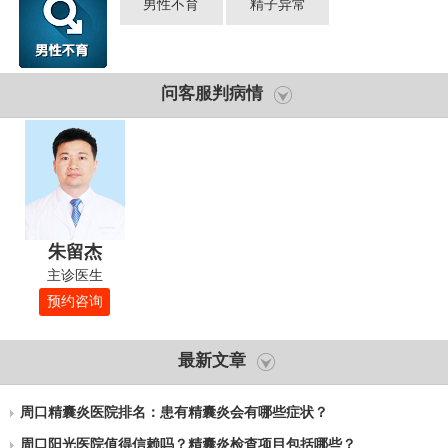
男性不育
精子异常
问客服判病情
朱留杰
主诊医生
预约咨询
最新文章
周口精囊炎医院排名：患有精囊炎会有哪些症状？
周口阳光医院值得信赖吗？精囊炎检查项目包括哪些？