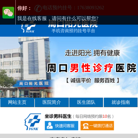
电话预约挂号：17638093262
周口男性疾病哪家医院好-周口2025年男科医院排名-周口男科医院
你好：
我是在线客服，请问有什么可以帮您?
网站主页
医院简介
医生团队
就诊指南