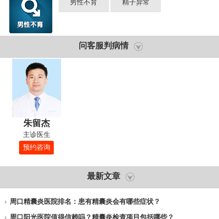
男性不育
精子异常
问客服判病情
朱留杰
主诊医生
预约咨询
最新文章
周口精囊炎医院排名：患有精囊炎会有哪些症状？
周口阳光医院值得信赖吗？精囊炎检查项目包括哪些？