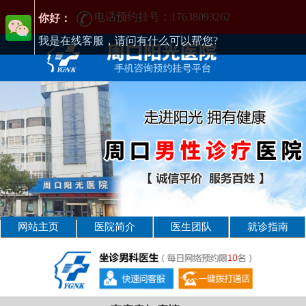
电话预约挂号：17638093262
周口男性疾病哪家医院好-周口2025年男科医院排名-周口男科医院
你好：
我是在线客服，请问有什么可以帮您?
网站主页
医院简介
医生团队
就诊指南