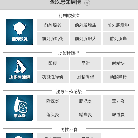
查疾患知病情
前列腺疾病
前列腺炎
前列腺增生
前列腺囊肿
前列腺钙化
前列腺肥大
前列腺痛
功能性障碍
阳痿
早泄
射精快
功能性障碍
射精障碍
勃起障碍
泌尿生殖感染
附睾炎
膀胱炎
睾丸炎
龟头炎
精囊炎
尿道炎
男性不育