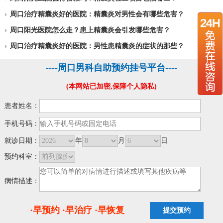
周口治疗精囊炎好的医院：精囊炎对男性会有哪些危害？
周口阳光医院怎么走？患上精囊炎会引发哪些危害？
周口治疗精囊炎好的医院：男性患精囊炎的症状的那些？
----周口男科自助预约挂号平台----
(本网站已加密,保障个人隐私)
患者姓名：
手机号码：
就诊日期：
年
月
日
预约科室：
病情描述：
·早预约 ·早治疗 ·早恢复