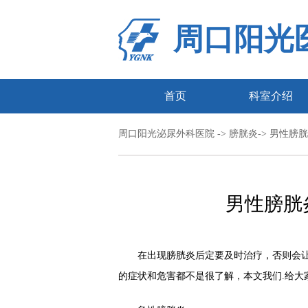
周口阳光
首页
科室介绍
周口阳光泌尿外科医院
->
膀胱炎
-> 男性
男性膀胱
在出现膀胱炎后定要及时治疗，否则会让
的症状和危害都不是很了解，本文我们.给大