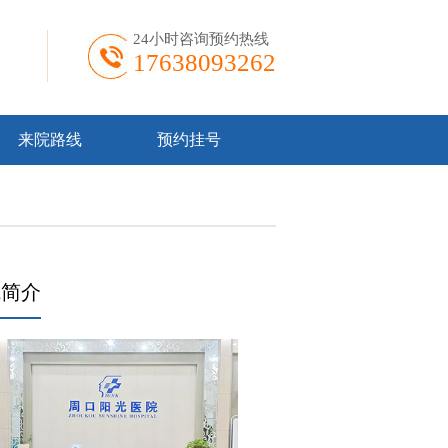
24小时咨询预约热线
17638093262
来院路线
预约挂号
院简介