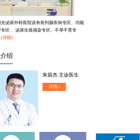
阳光泌尿外科医院设有前列腺疾病专区、功能
碍专区 、泌尿生殖感染专区、不孕不育专
…
[详细]
生介绍
朱留杰 主诊医生
详情+