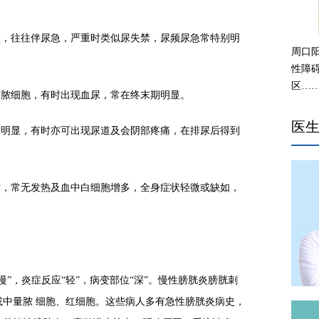
，往往伴尿急，严重时类似尿失禁，尿频尿急常特别明
周口
性障
区…
脓细胞，有时出现血尿，常在终末期明显。
医
明显，有时亦可出现尿道及会阴部疼痛，在排尿后得到
，常无发热及血中白细胞增多，全身症状轻微或缺如，
，炎症反应“轻”，病变部位“深”。慢性膀胱炎膀胱刺
中量脓 细胞、红细胞。这些病人多有急性膀胱炎病史，