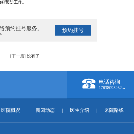
做好预防工作。
络预约挂号服务。
预约挂号
e.
[下一篇]
没有了
电话咨询
17638093262→
医院概况
|
新闻动态
|
医生介绍
|
来院路线
|