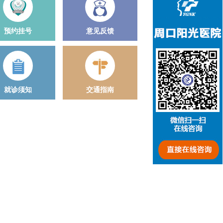
预约挂号
意见反馈
就诊须知
交通指南