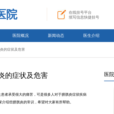
医院
在线挂号平台
填写信息快捷挂号
医院概况
新闻动态
医生介绍
膀胱炎的症状及危害
炎的症状及危害
医
患者承受很大的痛苦，可是很多人对于膀胱炎症状疾病
家介绍些膀胱炎的常识，希望对大家有所帮助。