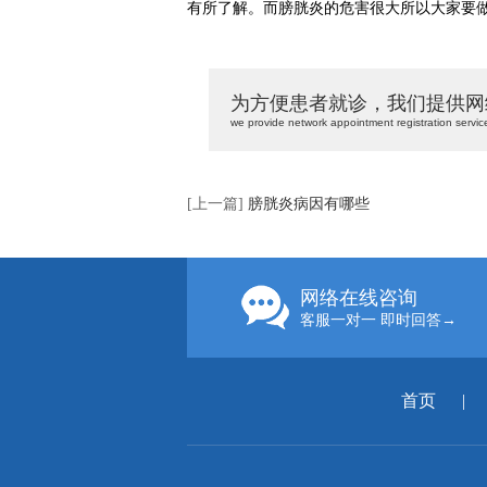
有所了解。而膀胱炎的危害很大所以大家要
为方便患者就诊，我们提供网
we provide network appointment registration servic
[上一篇]
膀胱炎病因有哪些
网络在线咨询
客服一对一 即时回答→
首页
|