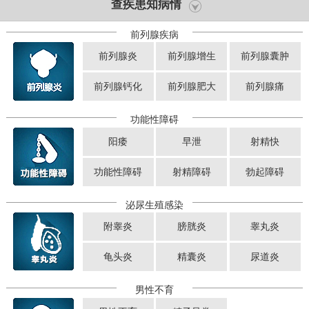
查疾患知病情
前列腺疾病
前列腺炎
前列腺增生
前列腺囊肿
前列腺钙化
前列腺肥大
前列腺痛
功能性障碍
阳痿
早泄
射精快
功能性障碍
射精障碍
勃起障碍
泌尿生殖感染
附睾炎
膀胱炎
睾丸炎
龟头炎
精囊炎
尿道炎
男性不育