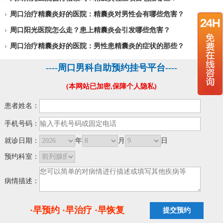
周口治疗精囊炎好的医院：精囊炎对男性会有哪些危害？
周口阳光医院怎么走？患上精囊炎会引发哪些危害？
周口治疗精囊炎好的医院：男性患精囊炎的症状的那些？
----周口男科自助预约挂号平台----
(本网站已加密,保障个人隐私)
患者姓名：
手机号码：
就诊日期：
年
月
日
预约科室：
病情描述：
·早预约 ·早治疗 ·早恢复