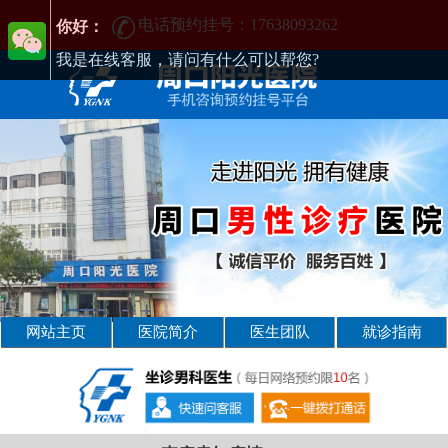
电话预约挂号：17638093262
周口男性疾病哪家医院好-周口2025年男科医院排名-周口男科医院
你好：
我是在线客服，请问有什么可以帮您?
网站主页
医院简介
医生团队
就诊指南