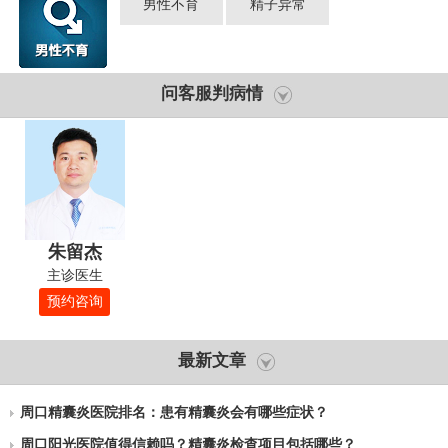
男性不育
精子异常
问客服判病情
朱留杰
主诊医生
预约咨询
最新文章
周口精囊炎医院排名：患有精囊炎会有哪些症状？
周口阳光医院值得信赖吗？精囊炎检查项目包括哪些？