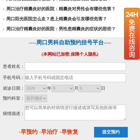
周口治疗精囊炎好的医院：精囊炎对男性会有哪些危害？
周口阳光医院怎么走？患上精囊炎会引发哪些危害？
周口治疗精囊炎好的医院：男性患精囊炎的症状的那些？
----周口男科自助预约挂号平台----
(本网站已加密,保障个人隐私)
患者姓名：
手机号码：
就诊日期：
年
月
日
预约科室：
病情描述：
·早预约 ·早治疗 ·早恢复