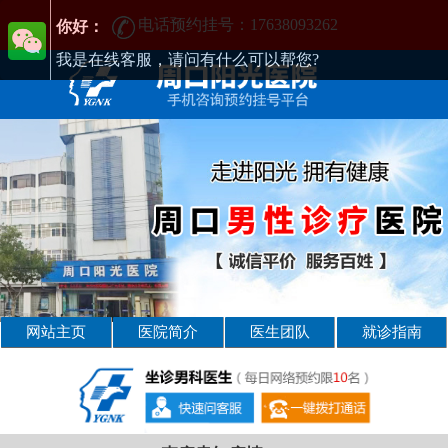
电话预约挂号：17638093262
周口男性疾病哪家医院好-周口2025年男科医院排名-周口男科医院
你好：
我是在线客服，请问有什么可以帮您?
网站主页
医院简介
医生团队
就诊指南