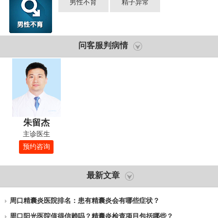
男性不育
精子异常
问客服判病情
朱留杰
主诊医生
预约咨询
最新文章
周口精囊炎医院排名：患有精囊炎会有哪些症状？
周口阳光医院值得信赖吗？精囊炎检查项目包括哪些？