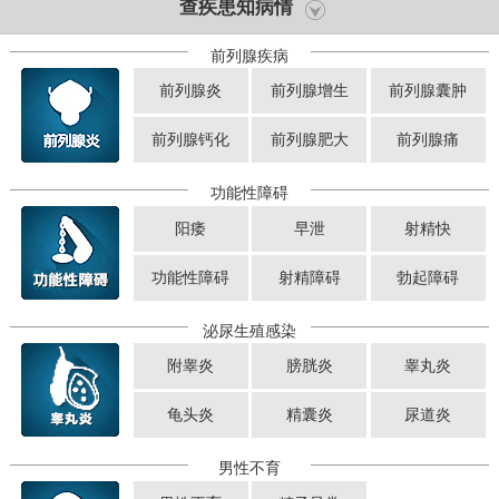
查疾患知病情
前列腺疾病
前列腺炎
前列腺增生
前列腺囊肿
前列腺钙化
前列腺肥大
前列腺痛
功能性障碍
阳痿
早泄
射精快
功能性障碍
射精障碍
勃起障碍
泌尿生殖感染
附睾炎
膀胱炎
睾丸炎
龟头炎
精囊炎
尿道炎
男性不育