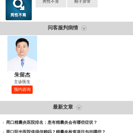
男性不育
精子异常
问客服判病情
朱留杰
主诊医生
预约咨询
最新文章
周口精囊炎医院排名：患有精囊炎会有哪些症状？
周口阳光医院值得信赖吗？精囊炎检查项目包括哪些？