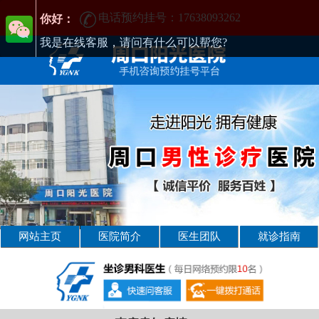
电话预约挂号：17638093262
周口男性疾病哪家医院好-周口2025年男科医院排名-周口男科医院
你好：
我是在线客服，请问有什么可以帮您?
网站主页
医院简介
医生团队
就诊指南