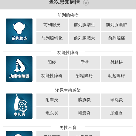
查疾患知病情
前列腺疾病
前列腺炎
前列腺增生
前列腺囊肿
前列腺钙化
前列腺肥大
前列腺痛
功能性障碍
阳痿
早泄
射精快
功能性障碍
射精障碍
勃起障碍
泌尿生殖感染
附睾炎
膀胱炎
睾丸炎
龟头炎
精囊炎
尿道炎
男性不育