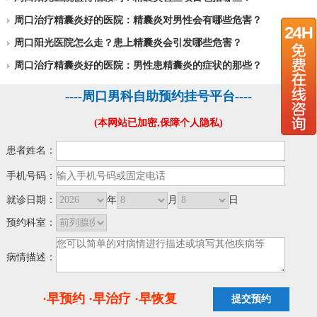
周口治疗精囊炎好的医院：精囊炎对男性会有哪些危害？
周口阳光医院怎么走？患上精囊炎会引发哪些危害？
周口治疗精囊炎好的医院：男性患精囊炎的症状的那些？
----周口男科自助预约挂号平台----
(本网站已加密,保障个人隐私)
患者姓名：
手机号码：
就诊日期：
年
月
日
预约科室：
病情描述：
·早预约 ·早治疗 ·早恢复