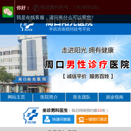
电话预约挂号：17638093262
周口男性疾病哪家医院好-周口2025年男科医院排名-周口男科医院
你好：
我是在线客服，请问有什么可以帮您?
网站主页
医院简介
医生团队
就诊指南