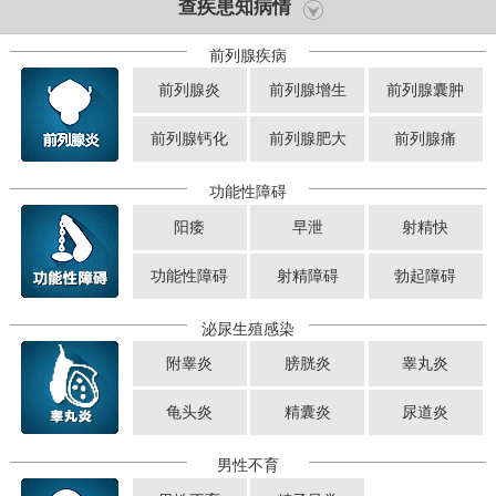
查疾患知病情
前列腺疾病
前列腺炎
前列腺增生
前列腺囊肿
前列腺钙化
前列腺肥大
前列腺痛
功能性障碍
阳痿
早泄
射精快
功能性障碍
射精障碍
勃起障碍
泌尿生殖感染
附睾炎
膀胱炎
睾丸炎
龟头炎
精囊炎
尿道炎
男性不育