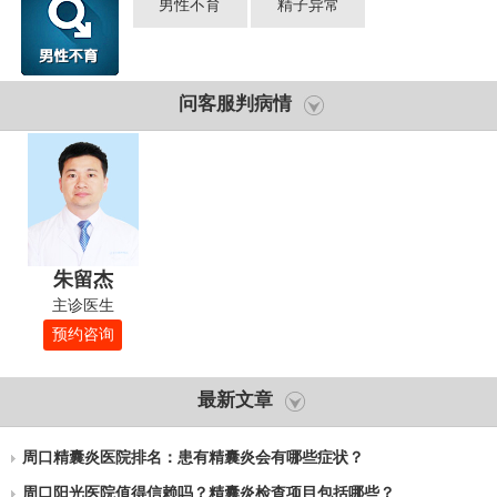
男性不育
精子异常
问客服判病情
朱留杰
主诊医生
预约咨询
最新文章
周口精囊炎医院排名：患有精囊炎会有哪些症状？
周口阳光医院值得信赖吗？精囊炎检查项目包括哪些？