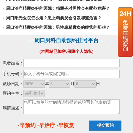
周口治疗精囊炎好的医院：精囊炎对男性会有哪些危害？
周口阳光医院怎么走？患上精囊炎会引发哪些危害？
周口治疗精囊炎好的医院：男性患精囊炎的症状的那些？
----周口男科自助预约挂号平台----
(本网站已加密,保障个人隐私)
患者姓名：
手机号码：
就诊日期：
年
月
日
预约科室：
病情描述：
·早预约 ·早治疗 ·早恢复