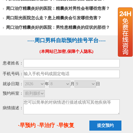
周口治疗精囊炎好的医院：精囊炎对男性会有哪些危害？
周口阳光医院怎么走？患上精囊炎会引发哪些危害？
周口治疗精囊炎好的医院：男性患精囊炎的症状的那些？
----周口男科自助预约挂号平台----
(本网站已加密,保障个人隐私)
患者姓名：
手机号码：
就诊日期：
年
月
日
预约科室：
病情描述：
·早预约 ·早治疗 ·早恢复