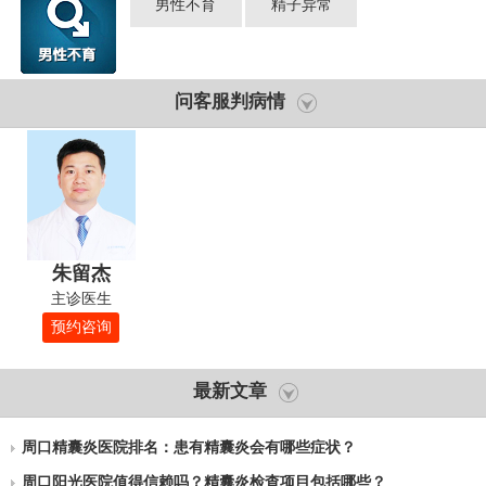
男性不育
精子异常
问客服判病情
朱留杰
主诊医生
预约咨询
最新文章
周口精囊炎医院排名：患有精囊炎会有哪些症状？
周口阳光医院值得信赖吗？精囊炎检查项目包括哪些？