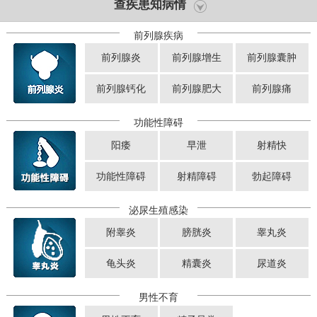
查疾患知病情
前列腺疾病
前列腺炎
前列腺增生
前列腺囊肿
前列腺钙化
前列腺肥大
前列腺痛
功能性障碍
阳痿
早泄
射精快
功能性障碍
射精障碍
勃起障碍
泌尿生殖感染
附睾炎
膀胱炎
睾丸炎
龟头炎
精囊炎
尿道炎
男性不育