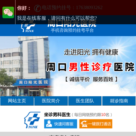
电话预约挂号：17638093262
周口男性疾病哪家医院好-周口2025年男科医院排名-周口男科医院
你好：
我是在线客服，请问有什么可以帮您?
网站主页
医院简介
医生团队
就诊指南