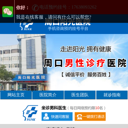
电话预约挂号：17638093262
周口男性疾病哪家医院好-周口2025年男科医院排名-周口男科医院
你好：
我是在线客服，请问有什么可以帮您?
网站主页
医院简介
医生团队
就诊指南