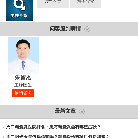
男性不育
精子异常
问客服判病情
朱留杰
主诊医生
预约咨询
最新文章
周口精囊炎医院排名：患有精囊炎会有哪些症状？
周口阳光医院值得信赖吗？精囊炎检查项目包括哪些？