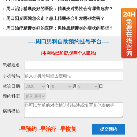
周口治疗精囊炎好的医院：精囊炎对男性会有哪些危害？
周口阳光医院怎么走？患上精囊炎会引发哪些危害？
周口治疗精囊炎好的医院：男性患精囊炎的症状的那些？
----周口男科自助预约挂号平台----
(本网站已加密,保障个人隐私)
患者姓名：
手机号码：
就诊日期：
年
月
日
预约科室：
病情描述：
·早预约 ·早治疗 ·早恢复