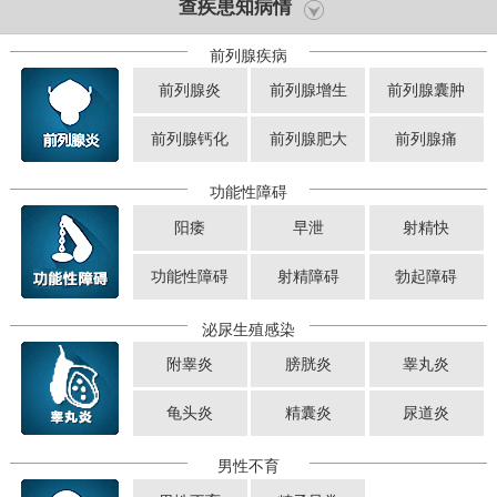
查疾患知病情
前列腺疾病
前列腺炎
前列腺增生
前列腺囊肿
前列腺钙化
前列腺肥大
前列腺痛
功能性障碍
阳痿
早泄
射精快
功能性障碍
射精障碍
勃起障碍
泌尿生殖感染
附睾炎
膀胱炎
睾丸炎
龟头炎
精囊炎
尿道炎
男性不育