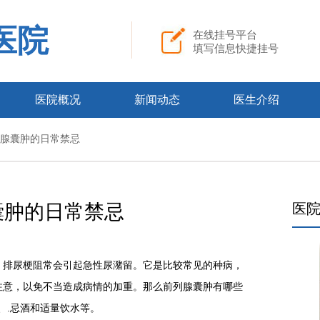
医院
在线挂号平台
填写信息快捷挂号
医院概况
新闻动态
医生介绍
前列腺囊肿的日常禁忌
囊肿的日常禁忌
医
，排尿梗阻常会引起急性尿潴留。它是比较常见的种病，
注意，以免不当造成病情的加重。那么前列腺囊肿有哪些
、.忌酒和适量饮水等。