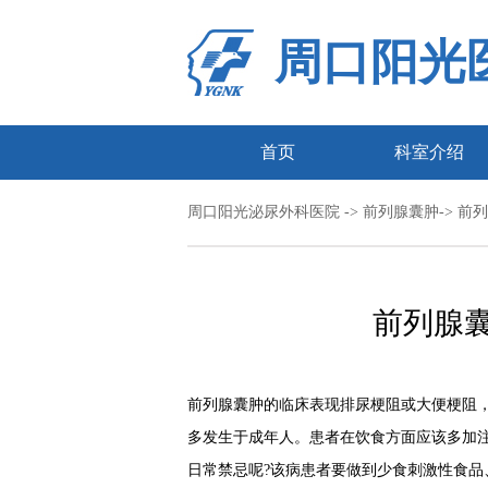
周口阳光
首页
科室介绍
周口阳光泌尿外科医院
->
前列腺囊肿
-> 
前列腺
前列腺囊肿的临床表现排尿梗阻或大便梗阻
多发生于成年人。患者在饮食方面应该多加
日常禁忌呢?该病患者要做到少食刺激性食品