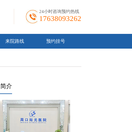
24小时咨询预约热线
17638093262
来院路线
预约挂号
院简介