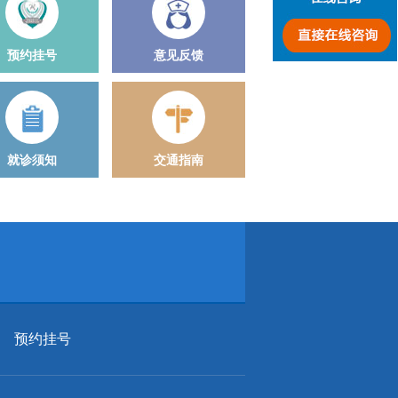
预约挂号
意见反馈
就诊须知
交通指南
预约挂号