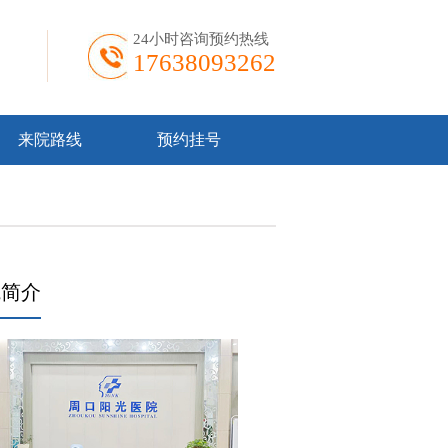
24小时咨询预约热线
17638093262
来院路线
预约挂号
院简介