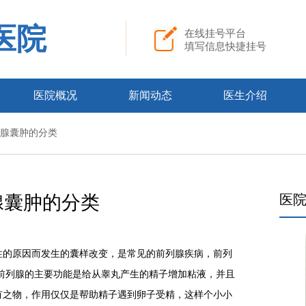
医院
在线挂号平台
填写信息快捷挂号
医院概况
新闻动态
医生介绍
前列腺囊肿的分类
腺囊肿的分类
医
性的原因而发生的囊样改变，是常见的前列腺疾病，前列
前列腺的主要功能是给从睾丸产生的精子增加粘液，并且
有之物，作用仅仅是帮助精子遇到卵子受精，这样个小小