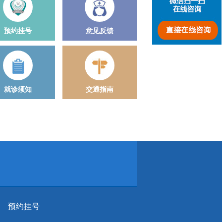
预约挂号
意见反馈
就诊须知
交通指南
预约挂号