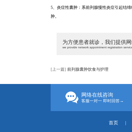
5、炎症性囊肿：系前列腺慢性炎症引起结
肿。
为方便患者就诊，我们提供网
we provide network appointment registration servic
[上一篇]
前列腺囊肿饮食与护理
网络在线咨询
客服一对一 即时回答→
首页
|