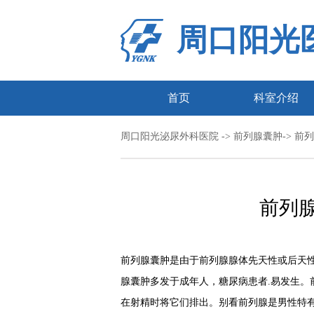
周口阳光
首页
科室介绍
周口阳光泌尿外科医院
->
前列腺囊肿
-> 
前列
前列腺囊肿是由于前列腺腺体先天性或后天
腺囊肿多发于成年人，糖尿病患者.易发生。
在射精时将它们排出。别看前列腺是男性特