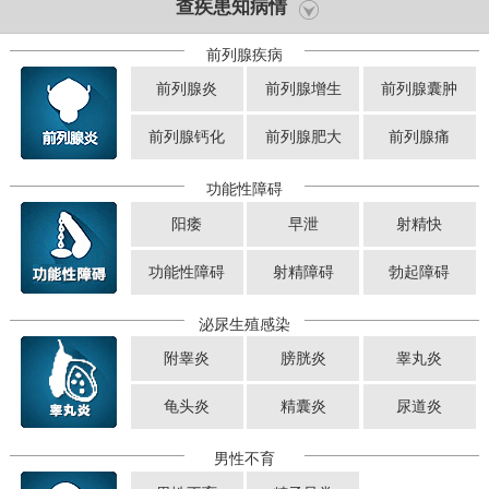
查疾患知病情
前列腺疾病
前列腺炎
前列腺增生
前列腺囊肿
前列腺钙化
前列腺肥大
前列腺痛
功能性障碍
阳痿
早泄
射精快
功能性障碍
射精障碍
勃起障碍
泌尿生殖感染
附睾炎
膀胱炎
睾丸炎
龟头炎
精囊炎
尿道炎
男性不育