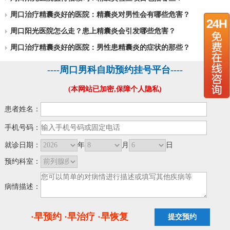
周口治疗精囊炎好的医院：精囊炎对男性会有哪些危害？
周口阳光医院怎么走？患上精囊炎会引发哪些危害？
周口治疗精囊炎好的医院：男性患精囊炎的症状的那些？
----周口男科自助预约挂号平台----
(本网站已加密,保障个人隐私)
患者姓名：
手机号码：
就诊日期：
年
月
日
预约科室：
病情描述：
·早预约 ·早治疗 ·早恢复