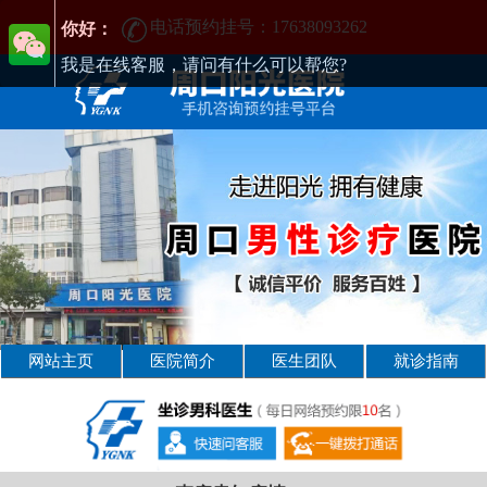
电话预约挂号：17638093262
周口男性疾病哪家医院好-周口2025年男科医院排名-周口男科医院
你好：
我是在线客服，请问有什么可以帮您?
网站主页
医院简介
医生团队
就诊指南