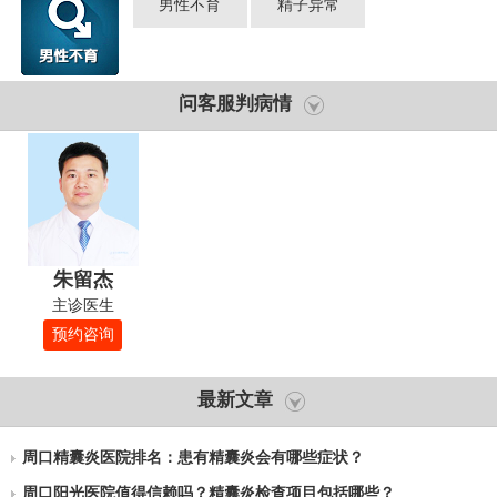
男性不育
精子异常
问客服判病情
朱留杰
主诊医生
预约咨询
最新文章
周口精囊炎医院排名：患有精囊炎会有哪些症状？
周口阳光医院值得信赖吗？精囊炎检查项目包括哪些？