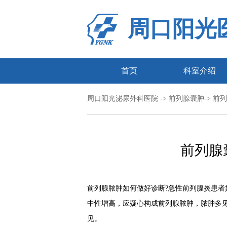
周口阳光
首页
科室介绍
周口阳光泌尿外科医院
->
前列腺囊肿
-> 
前列腺
前列腺脓肿如何做好诊断?急性前列腺炎患者
中性增高，应疑心构成前列腺脓肿，脓肿多见
见。