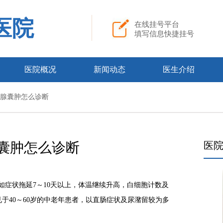
医院
在线挂号平台
填写信息快捷挂号
医院概况
新闻动态
医生介绍
前列腺囊肿怎么诊断
囊肿怎么诊断
医
如症状拖延7～10天以上，体温继续升高，白细胞计数及
于40～60岁的中老年患者，以直肠症状及尿潴留较为多