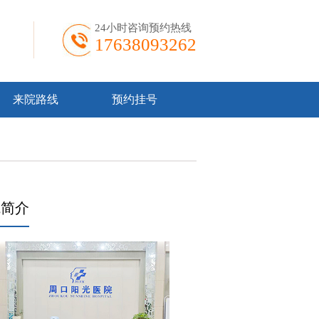
24小时咨询预约热线
17638093262
来院路线
预约挂号
院简介