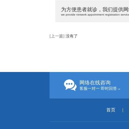
为方便患者就诊，我们提供网
we provide network appointment registration servic
[上一篇]
没有了
网络在线咨询
客服一对一 即时回答→
首页
|