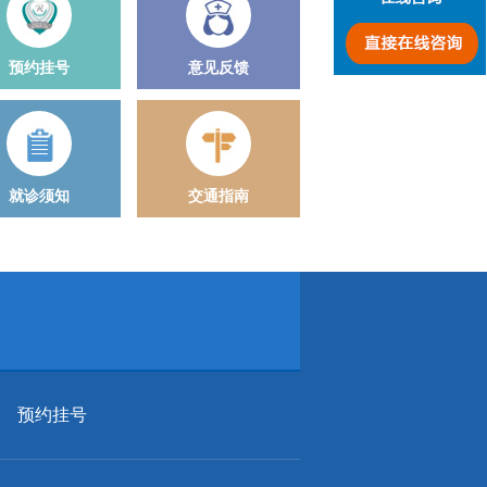
预约挂号
意见反馈
就诊须知
交通指南
预约挂号