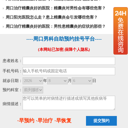
周口治疗精囊炎好的医院：精囊炎对男性会有哪些危害？
周口阳光医院怎么走？患上精囊炎会引发哪些危害？
周口治疗精囊炎好的医院：男性患精囊炎的症状的那些？
----周口男科自助预约挂号平台----
(本网站已加密,保障个人隐私)
患者姓名：
手机号码：
就诊日期：
年
月
日
预约科室：
病情描述：
·早预约 ·早治疗 ·早恢复