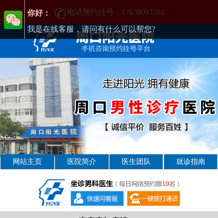
电话预约挂号：17638093262
周口男性疾病哪家医院好-周口2025年男科医院排名-周口男科医院
你好：
我是在线客服，请问有什么可以帮您?
网站主页
医院简介
医生团队
就诊指南