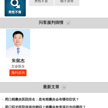
男性不育
精子异常
问客服判病情
朱留杰
主诊医生
预约咨询
最新文章
周口精囊炎医院排名：患有精囊炎会有哪些症状？
周口阳光医院值得信赖吗？精囊炎检查项目包括哪些？