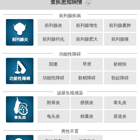
查疾患知病情
前列腺疾病
前列腺炎
前列腺增生
前列腺囊肿
前列腺钙化
前列腺肥大
前列腺痛
功能性障碍
阳痿
早泄
射精快
功能性障碍
射精障碍
勃起障碍
泌尿生殖感染
附睾炎
膀胱炎
睾丸炎
龟头炎
精囊炎
尿道炎
男性不育