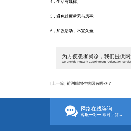
4，生活有规律;
5，避免过度劳累与房事;
6，加强活动，不宜久坐;
为方便患者就诊，我们提供网
we provide network appointment registration servic
[上一篇]
前列腺增生病因有哪些？
网络在线咨询
客服一对一 即时回答→