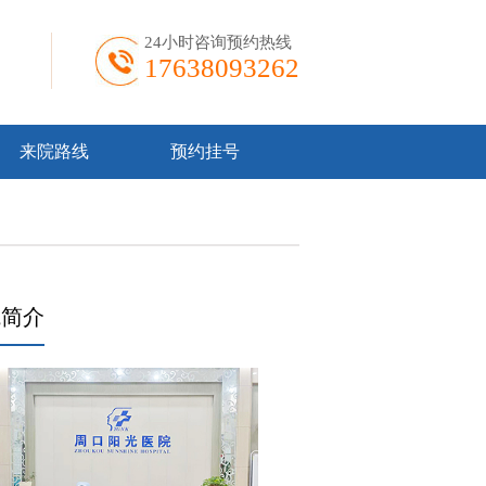
24小时咨询预约热线
17638093262
来院路线
预约挂号
院简介