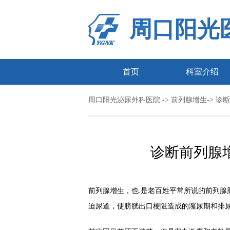
周口阳光
首页
科室介绍
周口阳光泌尿外科医院
->
前列腺增生
-> 
诊断前列腺
前列腺增生，也.是老百姓平常所说的前列腺
迫尿道，使膀胱出口梗阻造成的潴尿期和排