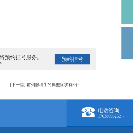
络预约挂号服务。
预约挂号
e.
[下一篇]
前列腺增生的典型症状有8个
电话咨询
17638093262→