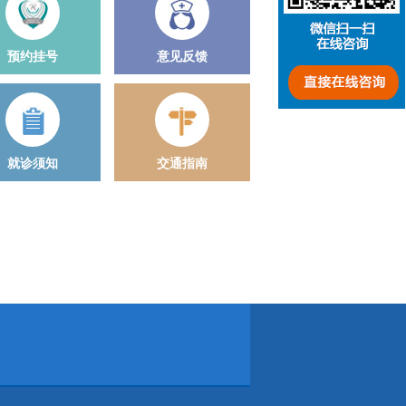
预约挂号
意见反馈
就诊须知
交通指南