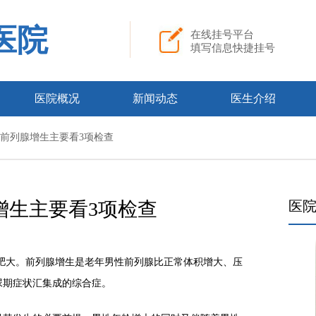
医院
在线挂号平台
填写信息快捷挂号
医院概况
新闻动态
医生介绍
诊断前列腺增生主要看3项检查
增生主要看3项检查
医
肥大。前列腺增生是老年男性前列腺比正常体积增大、压
尿期症状汇集成的综合症。