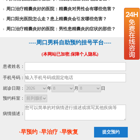
周口治疗精囊炎好的医院：精囊炎对男性会有哪些危害？
周口阳光医院怎么走？患上精囊炎会引发哪些危害？
周口治疗精囊炎好的医院：男性患精囊炎的症状的那些？
----周口男科自助预约挂号平台----
(本网站已加密,保障个人隐私)
患者姓名：
手机号码：
就诊日期：
年
月
日
预约科室：
病情描述：
·早预约 ·早治疗 ·早恢复