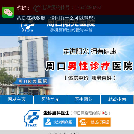
电话预约挂号：17638093262
周口男性疾病哪家医院好-周口2025年男科医院排名-周口男科医院
你好：
我是在线客服，请问有什么可以帮您?
网站主页
医院简介
医生团队
就诊指南