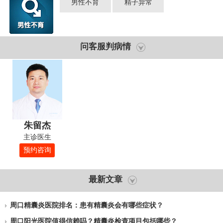
男性不育
精子异常
问客服判病情
朱留杰
主诊医生
预约咨询
最新文章
周口精囊炎医院排名：患有精囊炎会有哪些症状？
周口阳光医院值得信赖吗？精囊炎检查项目包括哪些？