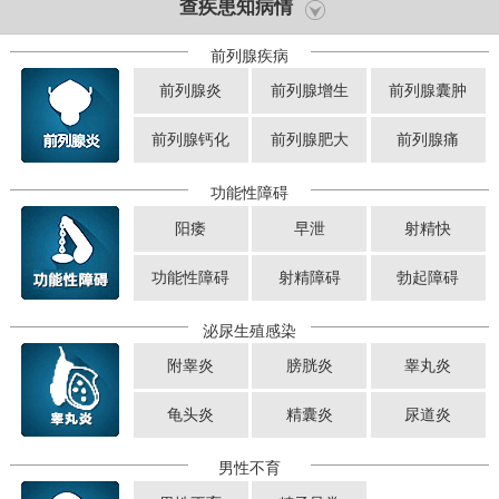
查疾患知病情
前列腺疾病
前列腺炎
前列腺增生
前列腺囊肿
前列腺钙化
前列腺肥大
前列腺痛
功能性障碍
阳痿
早泄
射精快
功能性障碍
射精障碍
勃起障碍
泌尿生殖感染
附睾炎
膀胱炎
睾丸炎
龟头炎
精囊炎
尿道炎
男性不育