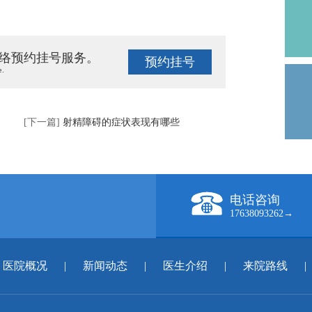
络预约挂号服务。
预约挂号
e.
[下一篇]
射精障碍的症状表现有哪些
电话咨询
17638093262→
医院概况
|
新闻动态
|
医生介绍
|
来院路线
|