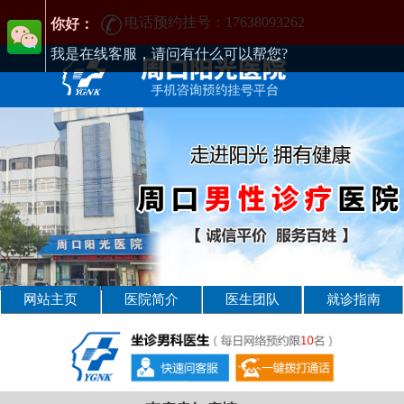
电话预约挂号：17638093262
周口男性疾病哪家医院好-周口2025年男科医院排名-周口男科医院
你好：
我是在线客服，请问有什么可以帮您?
网站主页
医院简介
医生团队
就诊指南