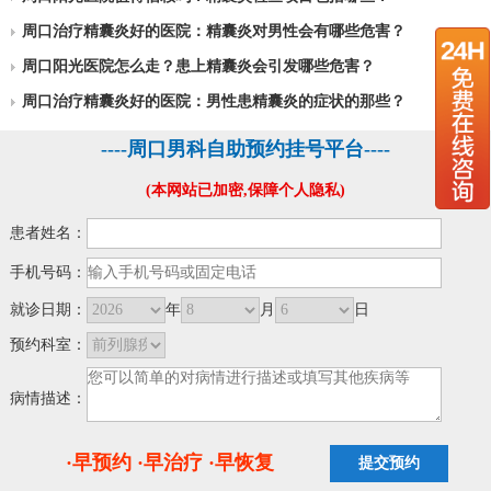
周口治疗精囊炎好的医院：精囊炎对男性会有哪些危害？
周口阳光医院怎么走？患上精囊炎会引发哪些危害？
周口治疗精囊炎好的医院：男性患精囊炎的症状的那些？
----周口男科自助预约挂号平台----
(本网站已加密,保障个人隐私)
患者姓名：
手机号码：
就诊日期：
年
月
日
预约科室：
病情描述：
·早预约 ·早治疗 ·早恢复