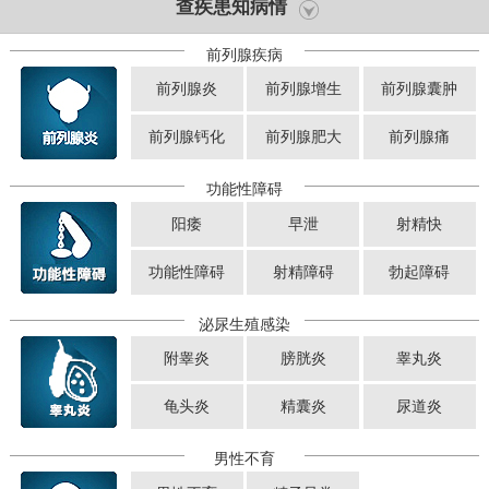
查疾患知病情
前列腺疾病
前列腺炎
前列腺增生
前列腺囊肿
前列腺钙化
前列腺肥大
前列腺痛
功能性障碍
阳痿
早泄
射精快
功能性障碍
射精障碍
勃起障碍
泌尿生殖感染
附睾炎
膀胱炎
睾丸炎
龟头炎
精囊炎
尿道炎
男性不育