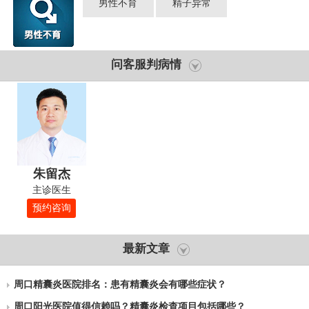
男性不育
精子异常
问客服判病情
朱留杰
主诊医生
预约咨询
最新文章
周口精囊炎医院排名：患有精囊炎会有哪些症状？
周口阳光医院值得信赖吗？精囊炎检查项目包括哪些？