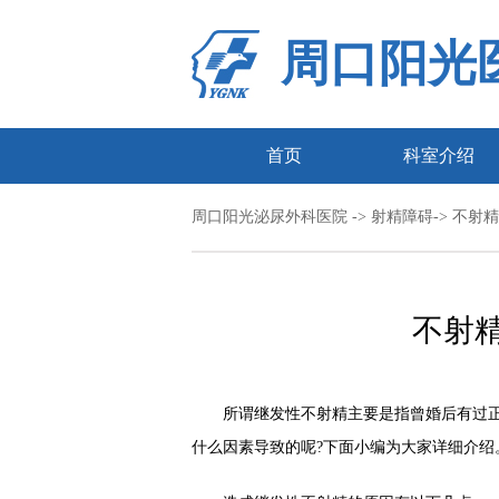
周口阳光
首页
科室介绍
周口阳光泌尿外科医院
->
射精障碍
-> 不射
不射
所谓继发性不射精主要是指曾婚后有过正
什么因素导致的呢?下面小编为大家详细介绍