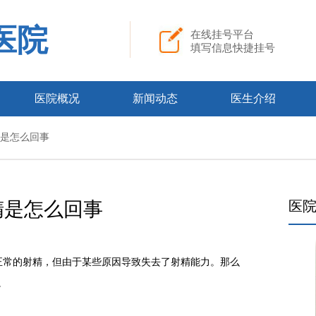
医院
在线挂号平台
填写信息快捷挂号
医院概况
新闻动态
医生介绍
精是怎么回事
精是怎么回事
医
常的射精，但由于某些原因导致失去了射精能力。那么
。