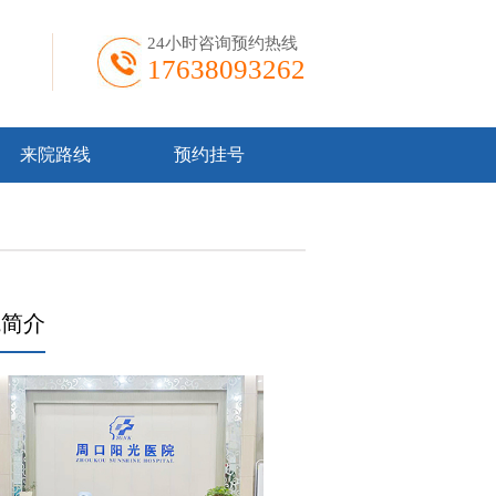
24小时咨询预约热线
17638093262
来院路线
预约挂号
院简介