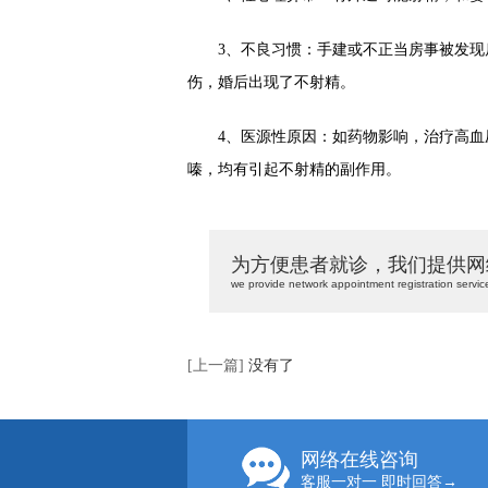
3、不良习惯：手建或不正当房事被发现后
伤，婚后出现了不射精。
4、医源性原因：如药物影响，治疗高血压
嗪，均有引起不射精的副作用。
为方便患者就诊，我们提供网
we provide network appointment registration servic
[上一篇]
没有了
网络在线咨询
客服一对一 即时回答→