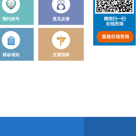
预约挂号
意见反馈
就诊须知
交通指南